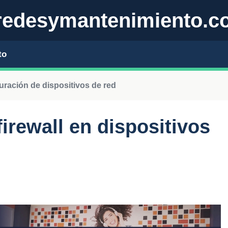
edesymantenimiento.c
to
uración de dispositivos de red
irewall en dispositivos