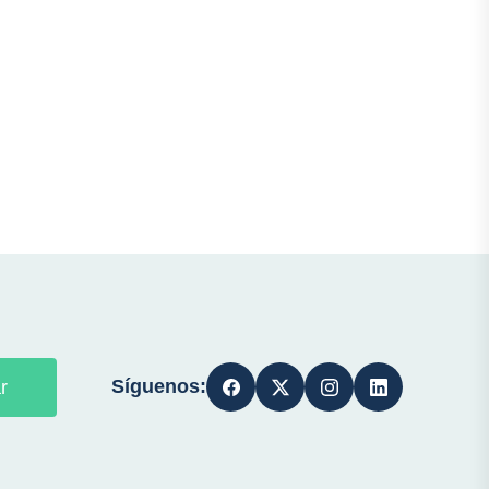
Síguenos:
r