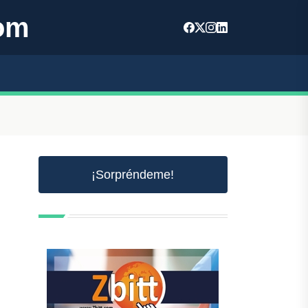
om
¡Sorpréndeme!