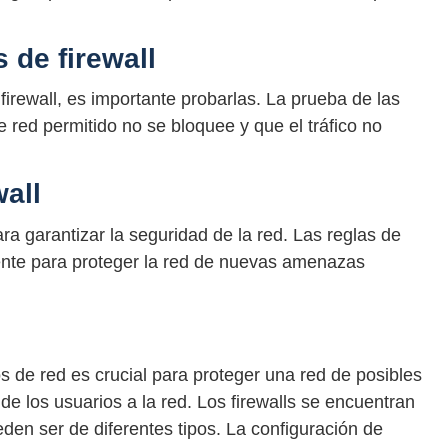
 de firewall
irewall, es importante probarlas. La prueba de las
de red permitido no se bloquee y que el tráfico no
wall
ara garantizar la seguridad de la red. Las reglas de
mente para proteger la red de nuevas amenazas
os de red es crucial para proteger una red de posibles
e los usuarios a la red. Los firewalls se encuentran
den ser de diferentes tipos. La configuración de