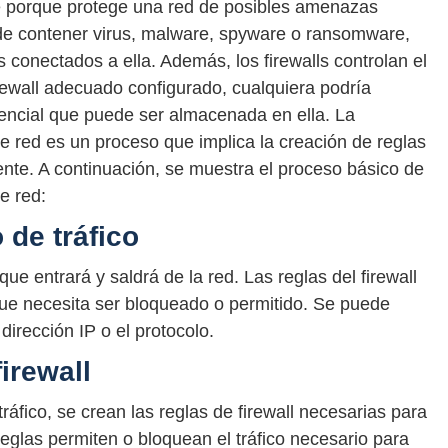
te porque protege una red de posibles amenazas
uede contener virus, malware, spyware o ransomware,
s conectados a ella. Además, los firewalls controlan el
irewall adecuado configurado, cualquiera podría
dencial que puede ser almacenada en ella. La
 de red es un proceso que implica la creación de reglas
aliente. A continuación, se muestra el proceso básico de
e red:
o de tráfico
 que entrará y saldrá de la red. Las reglas del firewall
o que necesita ser bloqueado o permitido. Se puede
a dirección IP o el protocolo.
irewall
tráfico, se crean las reglas de firewall necesarias para
as reglas permiten o bloquean el tráfico necesario para