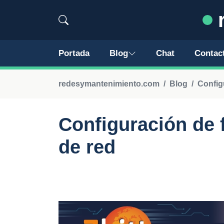
r
Portada
Blog
Chat
Contac
redesymantenimiento.com
Blog
Config
Configuración de f
de red