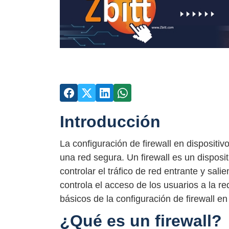
Introducción
La configuración de firewall en dispositi
una red segura. Un firewall es un disposi
controlar el tráfico de red entrante y sal
controla el acceso de los usuarios a la r
básicos de la configuración de firewall en
¿Qué es un firewall?