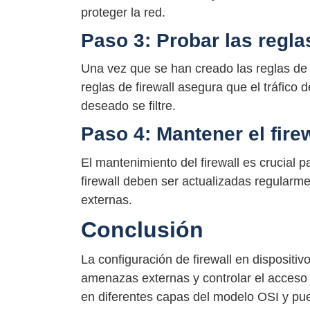
proteger la red.
Paso 3: Probar las reglas
Una vez que se han creado las reglas de f
reglas de firewall asegura que el tráfico 
deseado se filtre.
Paso 4: Mantener el fire
El mantenimiento del firewall es crucial p
firewall deben ser actualizadas regular
externas.
Conclusión
La configuración de firewall en dispositiv
amenazas externas y controlar el acceso d
en diferentes capas del modelo OSI y pue