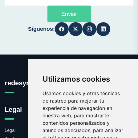
Enviar
Síguenos:
Utilizamos cookies
redesymantenimiento.com
Usamos cookies y otras técnicas
de rastreo para mejorar tu
experiencia de navegación en
Legal
nuestra web, para mostrarte
contenidos personalizados y
anuncios adecuados, para analizar
Legal
el tráfico en nuestra web y para