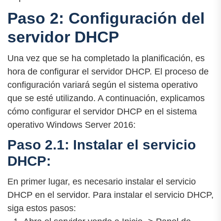
Paso 2: Configuración del
servidor DHCP
Una vez que se ha completado la planificación, es
hora de configurar el servidor DHCP. El proceso de
configuración variará según el sistema operativo
que se esté utilizando. A continuación, explicamos
cómo configurar el servidor DHCP en el sistema
operativo Windows Server 2016:
Paso 2.1: Instalar el servicio
DHCP:
En primer lugar, es necesario instalar el servicio
DHCP en el servidor. Para instalar el servicio DHCP,
siga estos pasos: