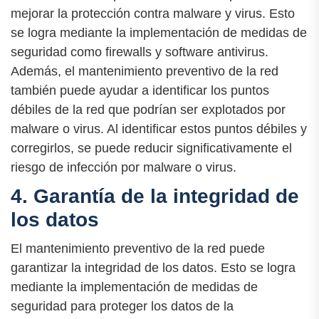
mejorar la protección contra malware y virus. Esto
se logra mediante la implementación de medidas de
seguridad como firewalls y software antivirus.
Además, el mantenimiento preventivo de la red
también puede ayudar a identificar los puntos
débiles de la red que podrían ser explotados por
malware o virus. Al identificar estos puntos débiles y
corregirlos, se puede reducir significativamente el
riesgo de infección por malware o virus.
4. Garantía de la integridad de
los datos
El mantenimiento preventivo de la red puede
garantizar la integridad de los datos. Esto se logra
mediante la implementación de medidas de
seguridad para proteger los datos de la