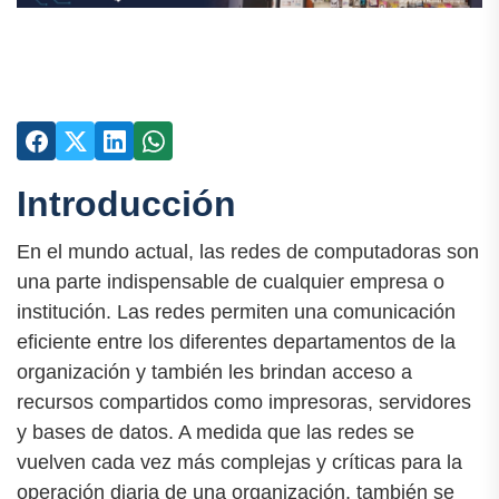
Introducción
En el mundo actual, las redes de computadoras son
una parte indispensable de cualquier empresa o
institución. Las redes permiten una comunicación
eficiente entre los diferentes departamentos de la
organización y también les brindan acceso a
recursos compartidos como impresoras, servidores
y bases de datos. A medida que las redes se
vuelven cada vez más complejas y críticas para la
operación diaria de una organización, también se