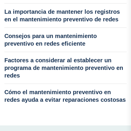
La importancia de mantener los registros
en el mantenimiento preventivo de redes
Consejos para un mantenimiento
preventivo en redes eficiente
Factores a considerar al establecer un
programa de mantenimiento preventivo en
redes
Cómo el mantenimiento preventivo en
redes ayuda a evitar reparaciones costosas