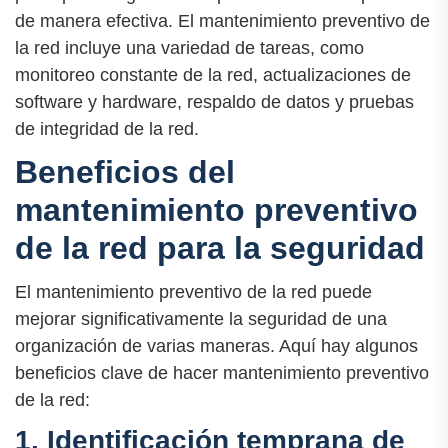
de manera efectiva. El mantenimiento preventivo de
la red incluye una variedad de tareas, como
monitoreo constante de la red, actualizaciones de
software y hardware, respaldo de datos y pruebas
de integridad de la red.
Beneficios del
mantenimiento preventivo
de la red para la seguridad
El mantenimiento preventivo de la red puede
mejorar significativamente la seguridad de una
organización de varias maneras. Aquí hay algunos
beneficios clave de hacer mantenimiento preventivo
de la red:
1. Identificación temprana de