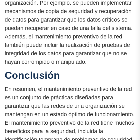
organización. Por ejemplo, se pueden implementar
mecanismos de copia de seguridad y recuperación
de datos para garantizar que los datos críticos se
puedan recuperar en caso de una falla del sistema.
Además, el mantenimiento preventivo de la red
también puede incluir la realización de pruebas de
integridad de los datos para garantizar que no se
hayan corrompido o manipulado.
Conclusión
En resumen, el mantenimiento preventivo de la red
es un conjunto de prácticas diseñadas para
garantizar que las redes de una organización se
mantengan en un estado óptimo de funcionamiento.
El mantenimiento preventivo de la red tiene muchos
beneficios para la seguridad, incluida la
identificación temprana de problemas de seguridad,